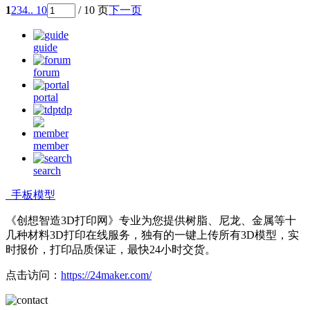
1
2
3
4
.. 10
/ 10 页
下一页
guide
forum
portal
tdp
member
search
手板模型
《创想智造3D打印网》专业为您提供树脂、尼龙、金属等十
几种材料3D打印在线服务，独有的一键上传所有3D模型，实
时报价，打印品质保证，最快24小时交货。
点击访问：
https://24maker.com/