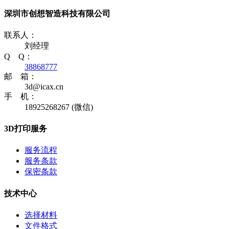
深圳市创想智造科技有限公司
联系人：
刘经理
Q Q：
38868777
邮 箱：
3d@icax.cn
手 机：
18925268267 (微信)
3D打印服务
服务流程
服务条款
保密条款
技术中心
选择材料
文件格式