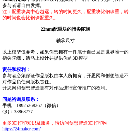
参与者请自由发挥。
注：配重块离中心越远，转的时间更久，配重块比钢珠重，转
的时间也会比钢珠配重久。
22mm配重块的指尖陀螺
轴承尺寸
以上模型仅参考，如果你想拥有一件属于自己且是世界唯一的
指尖陀螺，请马上设计并提供你的3D模型！
责任和权利：
参与者必须保证作品版权由本人所拥有，开思网和创想智造不
对作品负任何版权责任。
开思网和创想智造拥有对作品进行宣传推广的权利。
问题咨询及联系：
手机：18925268267（微信）
QQ：38868777
更多3D打印知识及服务，请访问创想智造3D打印网：
https://24maker.com/