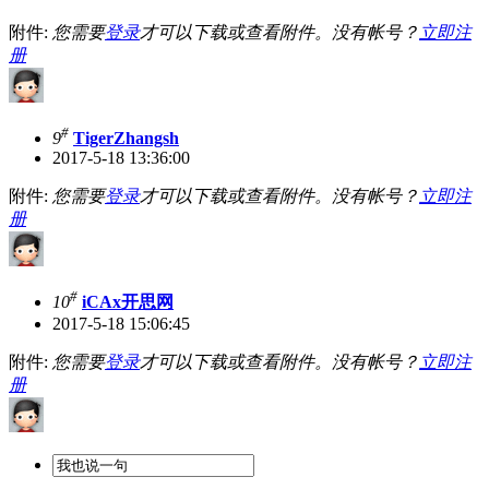
附件:
您需要
登录
才可以下载或查看附件。没有帐号？
立即注
册
#
9
TigerZhangsh
2017-5-18 13:36:00
附件:
您需要
登录
才可以下载或查看附件。没有帐号？
立即注
册
#
10
iCAx开思网
2017-5-18 15:06:45
附件:
您需要
登录
才可以下载或查看附件。没有帐号？
立即注
册