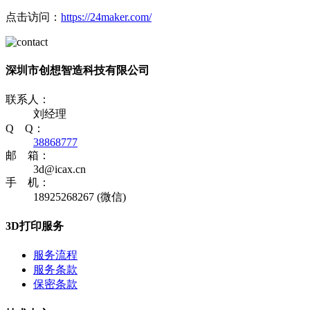
点击访问：
https://24maker.com/
深圳市创想智造科技有限公司
联系人：
刘经理
Q Q：
38868777
邮 箱：
3d@icax.cn
手 机：
18925268267 (微信)
3D打印服务
服务流程
服务条款
保密条款