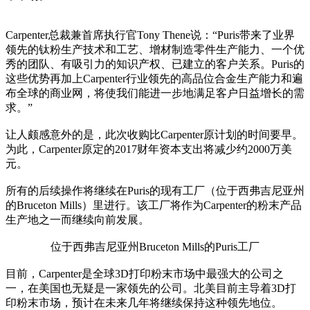
Carpenter总裁兼首席执行官Tony Thene说：“Puris带来了业界
领先的钛粉生产技术和工艺、增材制造零件生产能力、一个优
秀的团队、有吸引力的知识产权、已建立的客户关系。Puris的
这些优势再加上Carpenter行业领先的高品位合金生产能力和遍
布全球的商业网，将使我们能进一步地满足客户日益增长的需
求。”
让人颇感意外的是，此次收购比Carpenter原计划的时间要早。
为此，Carpenter原定的2017财年资本支出将减少约2000万美
元。
所有的后续操作将继续在Puris的现有工厂（位于西弗吉尼亚州
的Bruceton Mills）里进行。该工厂将作为Carpenter的粉末产品
生产地之一而继续向前发展。
位于西弗吉尼亚州Bruceton Mills的Puris工厂
目前，Carpenter是全球3D打印粉末市场中最强大的公司之
一，在美国也无疑是一家领先的公司。北美目前主导着3D打
印粉末市场，预计在未来几年将继续保持这种领先地位。