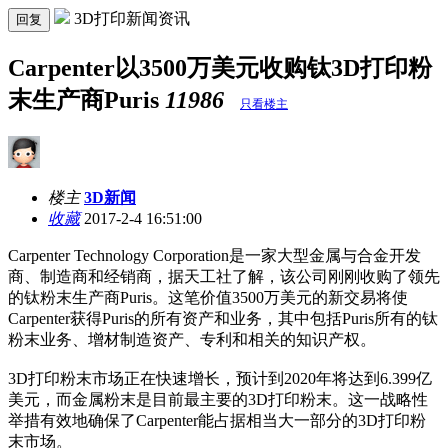
3D打印新闻资讯
回复
Carpenter以3500万美元收购钛3D打印粉
末生产商Puris
11986
只看楼主
楼主
3D新闻
收藏
2017-2-4 16:51:00
Carpenter Technology Corporation是一家大型金属与合金开发
商、制造商和经销商，据天工社了解，该公司刚刚收购了领先
的钛粉末生产商Puris。这笔价值3500万美元的新交易将使
Carpenter获得Puris的所有资产和业务，其中包括Puris所有的钛
粉末业务、增材制造资产、专利和相关的知识产权。
3D打印粉末市场正在快速增长，预计到2020年将达到6.399亿
美元，而金属粉末是目前最主要的3D打印粉末。这一战略性
举措有效地确保了Carpenter能占据相当大一部分的3D打印粉
末市场。