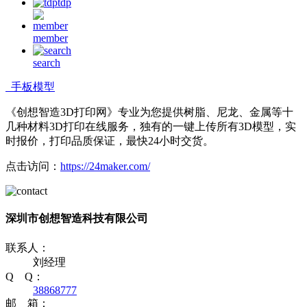
tdp
member
search
手板模型
《创想智造3D打印网》专业为您提供树脂、尼龙、金属等十
几种材料3D打印在线服务，独有的一键上传所有3D模型，实
时报价，打印品质保证，最快24小时交货。
点击访问：
https://24maker.com/
深圳市创想智造科技有限公司
联系人：
刘经理
Q Q：
38868777
邮 箱：