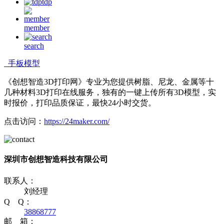
tdp
member
search
手板模型
《创想智造3D打印网》专业为您提供树脂、尼龙、金属等十
几种材料3D打印在线服务，独有的一键上传所有3D模型，实
时报价，打印品质保证，最快24小时交货。
点击访问：
https://24maker.com/
深圳市创想智造科技有限公司
联系人：
刘经理
Q Q：
38868777
邮 箱：