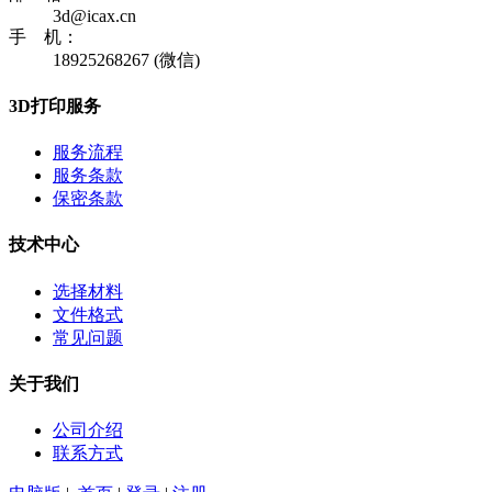
3d@icax.cn
手 机：
18925268267 (微信)
3D打印服务
服务流程
服务条款
保密条款
技术中心
选择材料
文件格式
常见问题
关于我们
公司介绍
联系方式