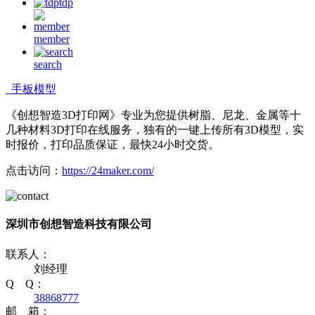
tdp
member
search
手板模型
《创想智造3D打印网》专业为您提供树脂、尼龙、金属等十
几种材料3D打印在线服务，独有的一键上传所有3D模型，实
时报价，打印品质保证，最快24小时交货。
点击访问：
https://24maker.com/
深圳市创想智造科技有限公司
联系人：
刘经理
Q Q：
38868777
邮 箱：