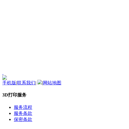
手机版
|
联系我们
|
|
网站地图
3D打印服务
服务流程
服务条款
保密条款