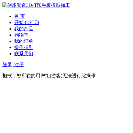
首 页
开始3D打印
我的产品
购物车
我的订单
操作指引
联系我们
登录
注册
抱歉，您所在的用户组(游客)无法进行此操作