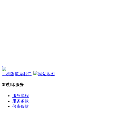
手机版
|
联系我们
|
|
网站地图
3D打印服务
服务流程
服务条款
保密条款