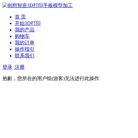
首 页
开始3D打印
我的产品
购物车
我的订单
操作指引
联系我们
登录
注册
抱歉，您所在的用户组(游客)无法进行此操作