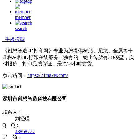
tdp
member
search
手板模型
《创想智造3D打印网》专业为您提供树脂、尼龙、金属等十
几种材料3D打印在线服务，独有的一键上传所有3D模型，实
时报价，打印品质保证，最快24小时交货。
点击访问：
https://24maker.com/
深圳市创想智造科技有限公司
联系人：
刘经理
Q Q：
38868777
邮 箱：