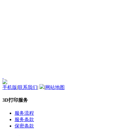
手机版
|
联系我们
|
|
网站地图
3D打印服务
服务流程
服务条款
保密条款