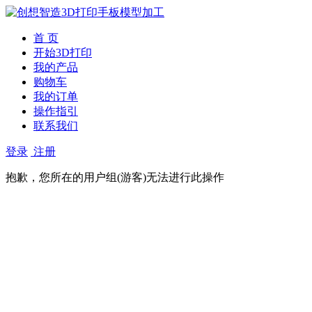
首 页
开始3D打印
我的产品
购物车
我的订单
操作指引
联系我们
登录
注册
抱歉，您所在的用户组(游客)无法进行此操作