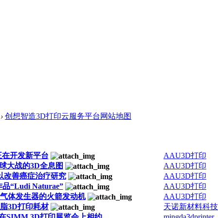
›
创想智造3D打印云服务平台网站地图
d正在开发新平台
AAU3D打印
星球大战的3D全息图
AAU3D打印
以改善癌症治疗研究
AAU3D打印
品“Ludi Naturae”
AAU3D打印
印气体发生器的火箭发动机
AAU3D打印
树脂3D打印耗材
天诺新材料科技
SIMM 3D打印展览会上相约
mingda3dprinter