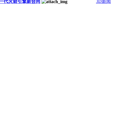
署了下一代火箭引擎新合同
3D新闻