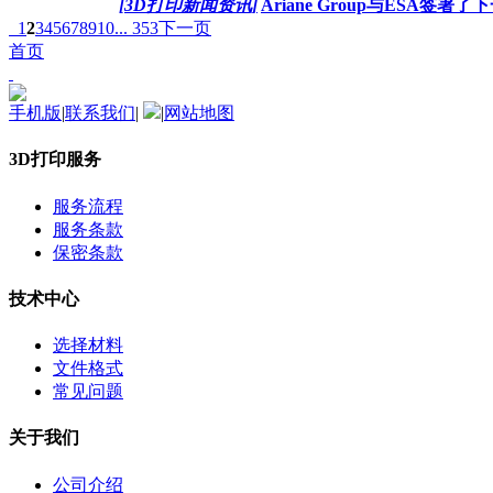
[3D打印新闻资讯]
Ariane Group与ESA签
1
2
3
4
5
6
7
8
9
10
... 353
下一页
首页
手机版
|
联系我们
|
|
网站地图
3D打印服务
服务流程
服务条款
保密条款
技术中心
选择材料
文件格式
常见问题
关于我们
公司介绍