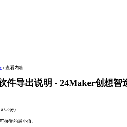
务
›
查看内容
软件导出说明 - 24Maker创想
a Copy)
设定为可接受的最小值。