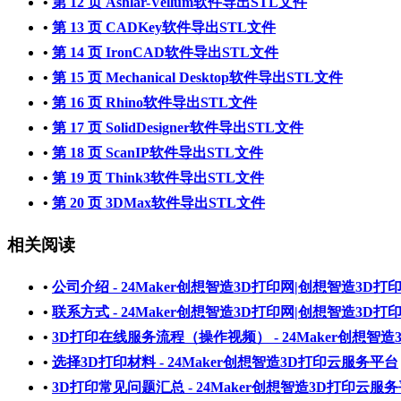
•
第 12 页 Ashlar-Vellum软件导出STL文件
•
第 13 页 CADKey软件导出STL文件
•
第 14 页 IronCAD软件导出STL文件
•
第 15 页 Mechanical Desktop软件导出STL文件
•
第 16 页 Rhino软件导出STL文件
•
第 17 页 SolidDesigner软件导出STL文件
•
第 18 页 ScanIP软件导出STL文件
•
第 19 页 Think3软件导出STL文件
•
第 20 页 3DMax软件导出STL文件
相关阅读
•
公司介绍 - 24Maker创想智造3D打印网|创想智造3D
•
联系方式 - 24Maker创想智造3D打印网|创想智造3D
•
3D打印在线服务流程（操作视频） - 24Maker创想智
•
选择3D打印材料 - 24Maker创想智造3D打印云服务平台
•
3D打印常见问题汇总 - 24Maker创想智造3D打印云服