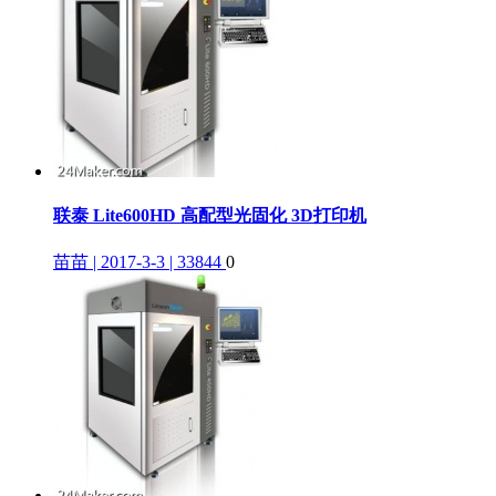
联泰 Lite600HD 高配型光固化 3D打印机
苗苗 | 2017-3-3 | 33844
0