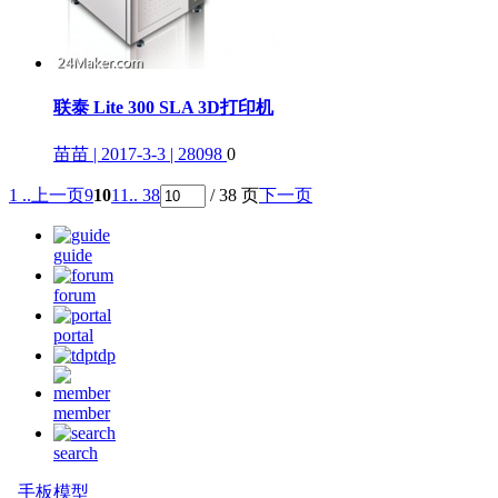
联泰 Lite 300 SLA 3D打印机
苗苗 | 2017-3-3 | 28098
0
1 ..
上一页
9
10
11
.. 38
/ 38 页
下一页
guide
forum
portal
tdp
member
search
手板模型