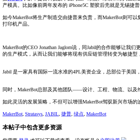
产模具。比如像前两年发布的 iPhone5C 塑胶后壳就是无锡捷
如今MakerBot将生产制造交由捷普来负责，而MakerB
打印机产品。
MakerBot的CEO Jonathan Jaglom说，同Ja
的生产模式，从而让我们能够将现有供应链管理转变为敏捷型
Jabil 是一家具有国际一流水准的4PL美资企业，总部位
同时，MakerBot总部及其他团队——设计、工程、物流、以及
如此灵活的发展策略，不但可以增强MakerBot驾驭新兴市场
MakerBot
,
Stratasys
,
JABIL
,
捷普
,
绿点
,
MakerBot
本帖子中包含更多资源