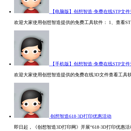
【电脑版】创想智造·免费在线STP文件
欢迎大家使用创想智造提供的免费工具软件： 1、查看STP/ST
【手机版】创想智造·免费在线STP文件
欢迎大家使用创想智造提供的免费在线3D文件查看工具软
创想智造618·3D打印优惠活动
即日起，《创想智造3D打印网》开展“618·3D打印优惠活