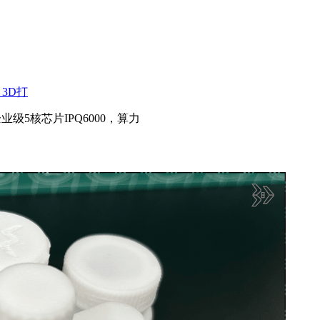
3D打
企业级5核芯片IPQ6000，算力