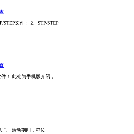
查
EP文件； 2、STP/STEP
查
件！ 此处为手机版介绍，
动”。 活动期间，每位