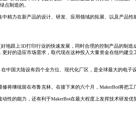
普绿点制造的。
ot则可以集中精力在新产品的设计、研发、应用领域的拓展、以及产
bil的合作能够让我们更好地跟上3D打印行业的快速发展，同时合理的控
，更好的适应市场需求，取代现在这种投入大量资金在纽约建立工
于美国，在中国大陆设有四个全方位、现代化厂区，是全球最大的电子
维修将继续留在布鲁克林。在接下来的六个月，MakerBot将把工
的波动性的能力，还有利于MakerBot在最大程度上发挥技术研