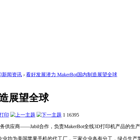
印新闻资讯
›
看好发展潜力 MakerBot国内制造展望全球
内制造展望全球
1
16395
服务供应商——Jabil合作，负责MakerBot全线3D打印机产品的生
企业均为美国苹果手机的代工厂，三家企业各有分工，绿点生产