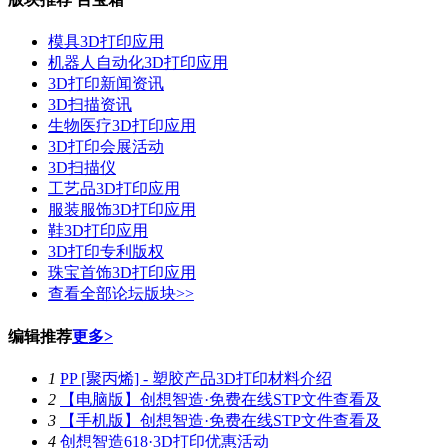
模具3D打印应用
机器人自动化3D打印应用
3D打印新闻资讯
3D扫描资讯
生物医疗3D打印应用
3D打印会展活动
3D扫描仪
工艺品3D打印应用
服装服饰3D打印应用
鞋3D打印应用
3D打印专利版权
珠宝首饰3D打印应用
查看全部论坛版块>>
编辑推荐
更多>
1
PP [聚丙烯] - 塑胶产品3D打印材料介绍
2
【电脑版】创想智造·免费在线STP文件查看及
3
【手机版】创想智造·免费在线STP文件查看及
4
创想智造618·3D打印优惠活动