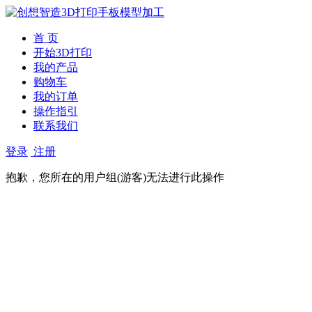
首 页
开始3D打印
我的产品
购物车
我的订单
操作指引
联系我们
登录
注册
抱歉，您所在的用户组(游客)无法进行此操作