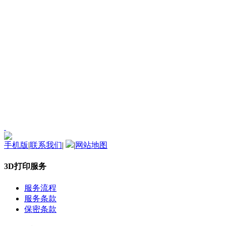
手机版
|
联系我们
|
|
网站地图
3D打印服务
服务流程
服务条款
保密条款