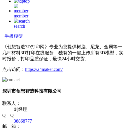
tdp
member
search
手板模型
《创想智造3D打印网》专业为您提供树脂、尼龙、金属等十
几种材料3D打印在线服务，独有的一键上传所有3D模型，实
时报价，打印品质保证，最快24小时交货。
点击访问：
https://24maker.com/
深圳市创想智造科技有限公司
联系人：
刘经理
Q Q：
38868777
邮 箱：