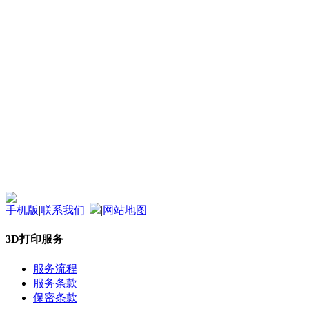
手机版
|
联系我们
|
|
网站地图
3D打印服务
服务流程
服务条款
保密条款