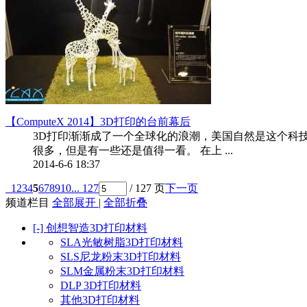
【ComputeX 2014】3D打印的台前幕后
3D打印渐渐成了一个全球化的浪潮，美国自然是这个科技
很多，但是有一些还是值得一看。 在上 ...
2014-6-6 18:37
1
2
3
4
5
6
7
8
9
10
... 127
/ 127 页
下一页
频道栏目
全部展开
|
全部折叠
[-]
创想智造3D打印材料
SLA光敏树脂3D打印材料
SLS尼龙粉末3D打印材料
SLM金属粉末3D打印材料
DLP 3D打印材料
其他3D打印材料