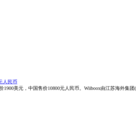
0元人民币
1900美元，中国售价10800元人民币。Wiiboox由江苏海外集团(JOC