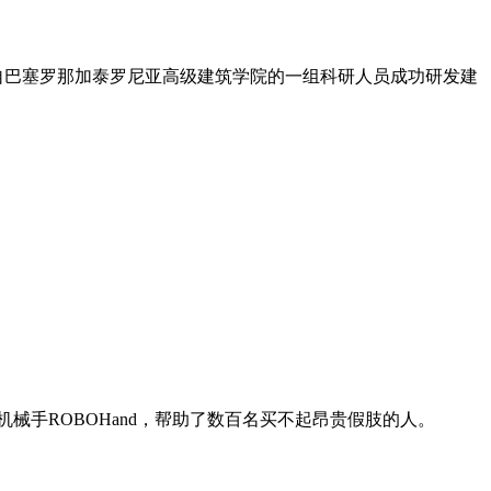
自巴塞罗那加泰罗尼亚高级建筑学院的一组科研人员成功研发建
械手ROBOHand，帮助了数百名买不起昂贵假肢的人。