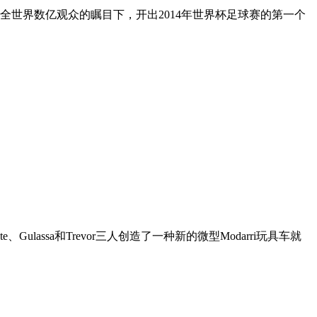
世界数亿观众的瞩目下，开出2014年世界杯足球赛的第一个
lassa和Trevor三人创造了一种新的微型Modarri玩具车就