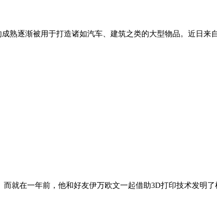
的成熟逐渐被用于打造诸如汽车、建筑之类的大型物品。近日来
指。而就在一年前，他和好友伊万欧文一起借助3D打印技术发明了机