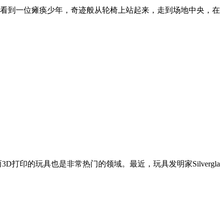
看到一位瘫痪少年，奇迹般从轮椅上站起来，走到场地中央，在全
玩具也是非常热门的领域。最近，玩具发明家Silverglate、Gu