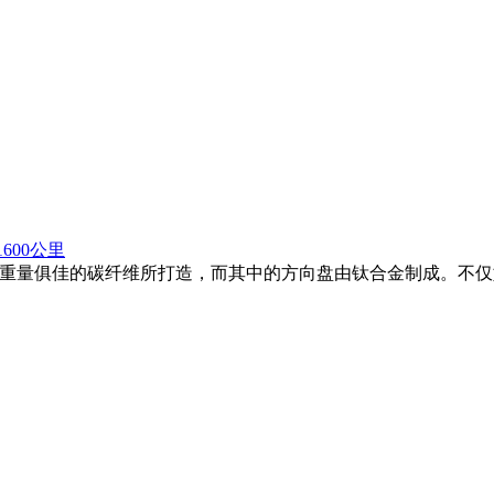
600公里
由硬度重量俱佳的碳纤维所打造，而其中的方向盘由钛合金制成。不