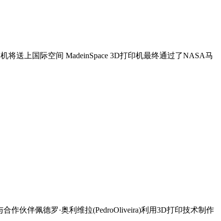
印机将送上国际空间 MadeinSpace 3D打印机最终通过了NASA马
佩德罗·奥利维拉(PedroOliveira)利用3D打印技术制作