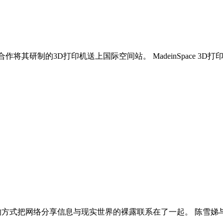
SA合作将其研制的3D打印机送上国际空间站。 MadeinSpace 3D打
的方式把网络分享信息与现实世界的裸露联系在了一起。 陈雪娣与合作伙伴