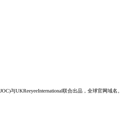
)与UKReeyeeInternational联合出品，全球官网域名。