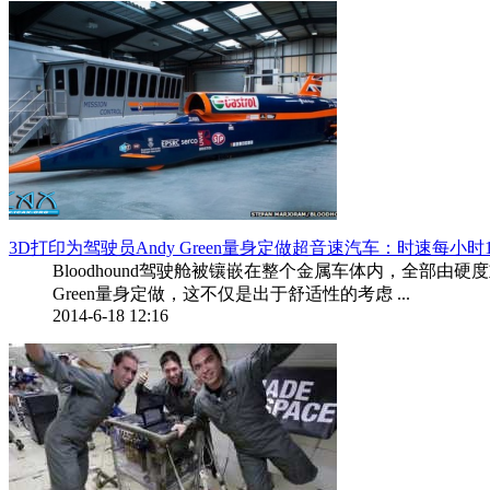
3D打印为驾驶员Andy Green量身定做超音速汽车：时速每小时1
Bloodhound驾驶舱被镶嵌在整个金属车体内，全部
Green量身定做，这不仅是出于舒适性的考虑 ...
2014-6-18 12:16