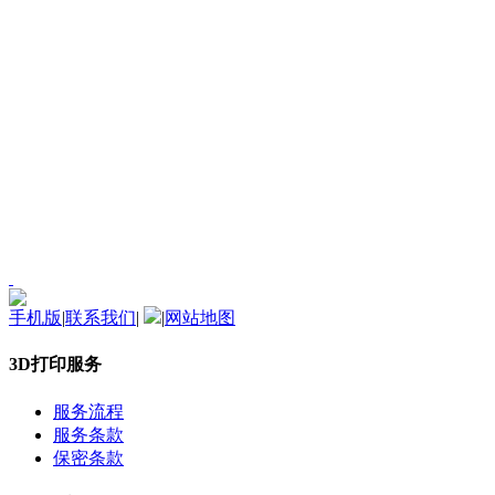
手机版
|
联系我们
|
|
网站地图
3D打印服务
服务流程
服务条款
保密条款