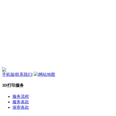
手机版
|
联系我们
|
|
网站地图
3D打印服务
服务流程
服务条款
保密条款