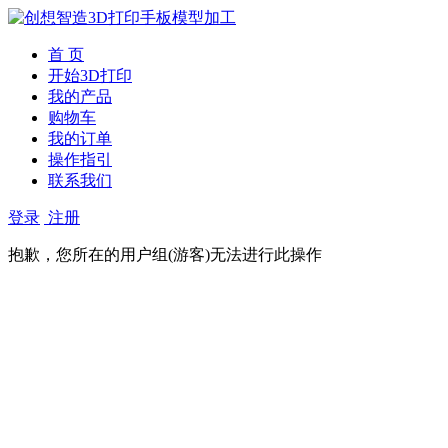
首 页
开始3D打印
我的产品
购物车
我的订单
操作指引
联系我们
登录
注册
抱歉，您所在的用户组(游客)无法进行此操作