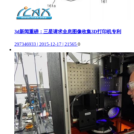
3d新闻重磅：三星请求全息图像收集3D打印机专利
297346933 | 2015-12-17 | 21565
0