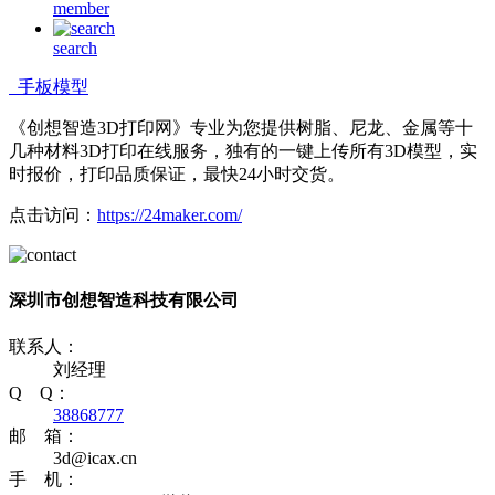
member
search
手板模型
《创想智造3D打印网》专业为您提供树脂、尼龙、金属等十
几种材料3D打印在线服务，独有的一键上传所有3D模型，实
时报价，打印品质保证，最快24小时交货。
点击访问：
https://24maker.com/
深圳市创想智造科技有限公司
联系人：
刘经理
Q Q：
38868777
邮 箱：
3d@icax.cn
手 机：