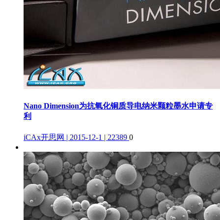
Nano Dimension为抗氧化铜质导电纳米颗粒墨水申请专
利
iCAx开思网 | 2015-12-1 | 22389
0