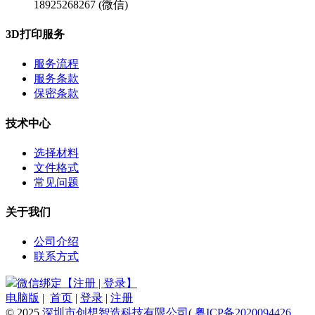
18925268267 (微信)
3D打印服务
服务流程
服务条款
保密条款
技术中心
选择材料
文件格式
常见问题
关于我们
公司介绍
联系方式
微信绑定【注册 | 登录】
电脑版
|
首页
|
登录
|
注册
© 2025
深圳市创想智造科技有限公司
(
粤ICP备2020094426