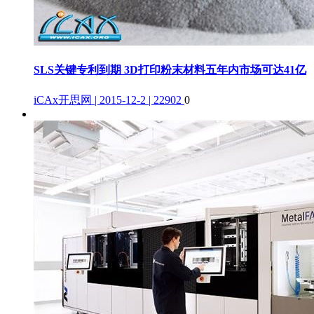
SLS关键专利到期 3D打印粉末材料五年内市场可达41亿
iCAx开思网 | 2015-12-2 | 22902
0