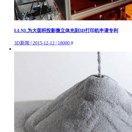
LLNL为大面积投影微立体光刻3D打印机申请专利
3D新闻 | 2015-12-12 | 18000
0