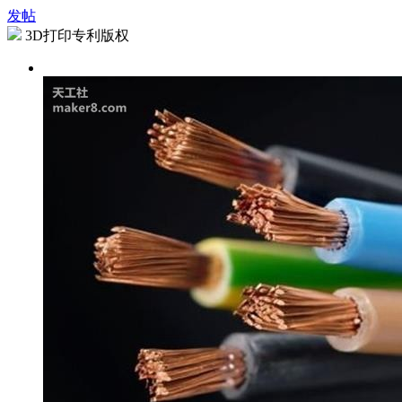
发帖
3D打印专利版权